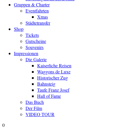
Gruppen & Charter
Eventfahrten
Xmas
Städtetransfer
Shop
Tickets
Gutscheine
Souvenirs
Impressionen
Die Galerie
Kaiserliche Reisen
Waggons de Luxe
Historischer Zug
Bahnsteig
Taufe Franz Josef
Hall of Fame
Das Buch
Der Film
VIDEO TOUR
0