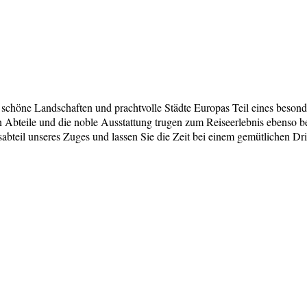
öne Landschaften und prachtvolle Städte Europas Teil eines besonder
Abteile und die noble Ausstattung trugen zum Reiseerlebnis ebenso bei
bteil unseres Zuges und lassen Sie die Zeit bei einem gemütlichen Dr