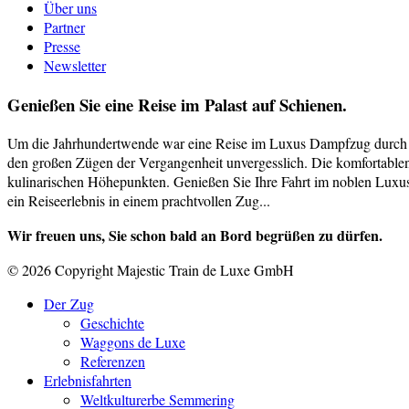
Über uns
Partner
Presse
Newsletter
Genießen Sie eine Reise im Palast auf Schienen.
Um die Jahrhundertwende war eine Reise im Luxus Dampfzug durch sch
den großen Zügen der Vergangenheit unvergesslich. Die komfortablen 
kulinarischen Höhepunkten. Genießen Sie Ihre Fahrt im noblen Luxusa
ein Reiseerlebnis in einem prachtvollen Zug...
Wir freuen uns, Sie schon bald an Bord begrüßen zu dürfen.
© 2026 Copyright Majestic Train de Luxe GmbH
Der Zug
Geschichte
Waggons de Luxe
Referenzen
Erlebnisfahrten
Weltkulturerbe Semmering