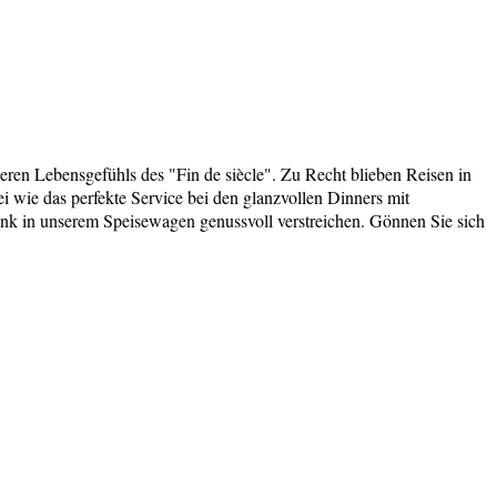
en Lebensgefühls des "Fin de siècle". Zu Recht blieben Reisen in
 wie das perfekte Service bei den glanzvollen Dinners mit
ink in unserem Speisewagen genussvoll verstreichen. Gönnen Sie sich