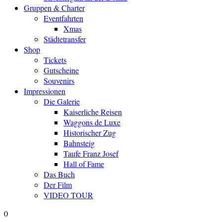
Gruppen & Charter
Eventfahrten
Xmas
Städtetransfer
Shop
Tickets
Gutscheine
Souvenirs
Impressionen
Die Galerie
Kaiserliche Reisen
Waggons de Luxe
Historischer Zug
Bahnsteig
Taufe Franz Josef
Hall of Fame
Das Buch
Der Film
VIDEO TOUR
0