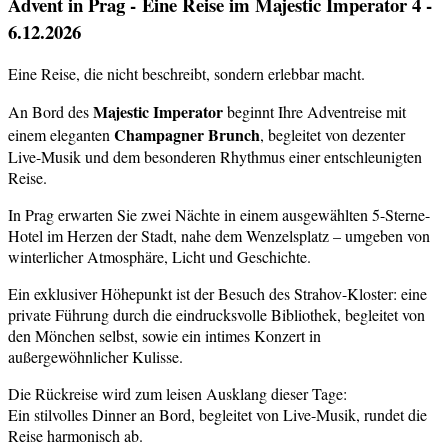
Advent in Prag - Eine Reise im Majestic Imperator 4 -
6.12.2026
Eine Reise, die nicht beschreibt, sondern erlebbar macht.
Majestic Imperator
An Bord des
beginnt Ihre Adventreise mit
Champagner Brunch
einem eleganten
, begleitet von dezenter
Live-Musik und dem besonderen Rhythmus einer entschleunigten
Reise.
In Prag erwarten Sie zwei Nächte in einem ausgewählten 5-Sterne-
Hotel im Herzen der Stadt, nahe dem Wenzelsplatz – umgeben von
winterlicher Atmosphäre, Licht und Geschichte.
Ein exklusiver Höhepunkt ist der Besuch des Strahov-Kloster: eine
private Führung durch die eindrucksvolle Bibliothek, begleitet von
den Mönchen selbst, sowie ein intimes Konzert in
außergewöhnlicher Kulisse.
Die Rückreise wird zum leisen Ausklang dieser Tage:
Ein stilvolles Dinner an Bord, begleitet von Live-Musik, rundet die
Reise harmonisch ab.