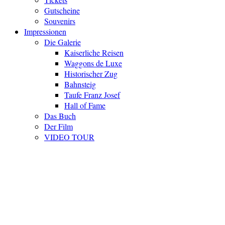
Gutscheine
Souvenirs
Impressionen
Die Galerie
Kaiserliche Reisen
Waggons de Luxe
Historischer Zug
Bahnsteig
Taufe Franz Josef
Hall of Fame
Das Buch
Der Film
VIDEO TOUR