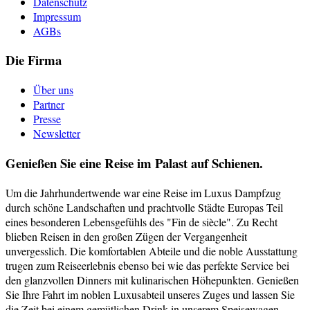
Datenschutz
Impressum
AGBs
Die Firma
Über uns
Partner
Presse
Newsletter
Genießen Sie eine Reise im Palast auf Schienen.
Um die Jahrhundertwende war eine Reise im Luxus Dampfzug
durch schöne Landschaften und prachtvolle Städte Europas Teil
eines besonderen Lebensgefühls des "Fin de siècle". Zu Recht
blieben Reisen in den großen Zügen der Vergangenheit
unvergesslich. Die komfortablen Abteile und die noble Ausstattung
trugen zum Reiseerlebnis ebenso bei wie das perfekte Service bei
den glanzvollen Dinners mit kulinarischen Höhepunkten. Genießen
Sie Ihre Fahrt im noblen Luxusabteil unseres Zuges und lassen Sie
die Zeit bei einem gemütlichen Drink in unserem Speisewagen