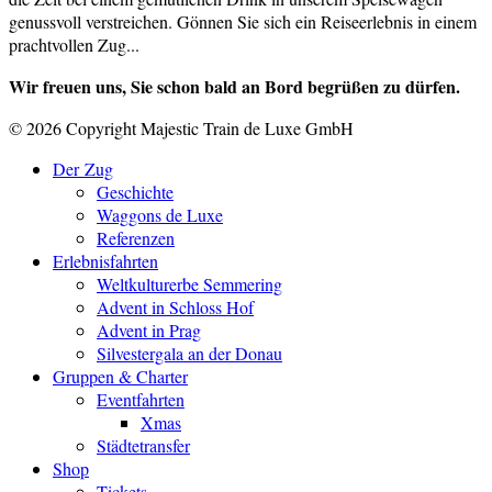
genussvoll verstreichen. Gönnen Sie sich ein Reiseerlebnis in einem
prachtvollen Zug...
Wir freuen uns, Sie schon bald an Bord begrüßen zu dürfen.
© 2026 Copyright Majestic Train de Luxe GmbH
Der Zug
Geschichte
Waggons de Luxe
Referenzen
Erlebnisfahrten
Weltkulturerbe Semmering
Advent in Schloss Hof
Advent in Prag
Silvestergala an der Donau
Gruppen & Charter
Eventfahrten
Xmas
Städtetransfer
Shop
Tickets