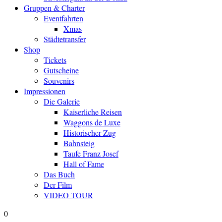
Gruppen & Charter
Eventfahrten
Xmas
Städtetransfer
Shop
Tickets
Gutscheine
Souvenirs
Impressionen
Die Galerie
Kaiserliche Reisen
Waggons de Luxe
Historischer Zug
Bahnsteig
Taufe Franz Josef
Hall of Fame
Das Buch
Der Film
VIDEO TOUR
0