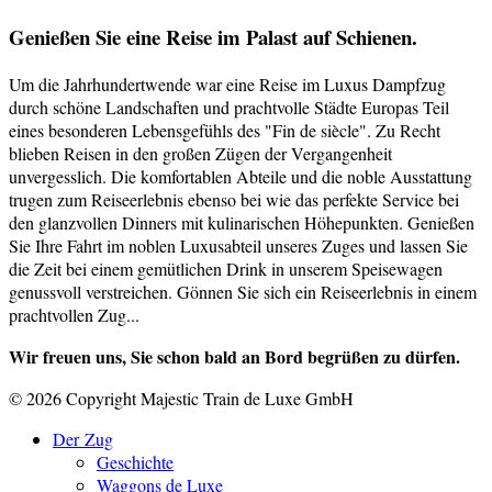
Genießen Sie eine Reise im Palast auf Schienen.
Um die Jahrhundertwende war eine Reise im Luxus Dampfzug
durch schöne Landschaften und prachtvolle Städte Europas Teil
eines besonderen Lebensgefühls des "Fin de siècle". Zu Recht
blieben Reisen in den großen Zügen der Vergangenheit
unvergesslich. Die komfortablen Abteile und die noble Ausstattung
trugen zum Reiseerlebnis ebenso bei wie das perfekte Service bei
den glanzvollen Dinners mit kulinarischen Höhepunkten. Genießen
Sie Ihre Fahrt im noblen Luxusabteil unseres Zuges und lassen Sie
die Zeit bei einem gemütlichen Drink in unserem Speisewagen
genussvoll verstreichen. Gönnen Sie sich ein Reiseerlebnis in einem
prachtvollen Zug...
Wir freuen uns, Sie schon bald an Bord begrüßen zu dürfen.
© 2026 Copyright Majestic Train de Luxe GmbH
Der Zug
Geschichte
Waggons de Luxe