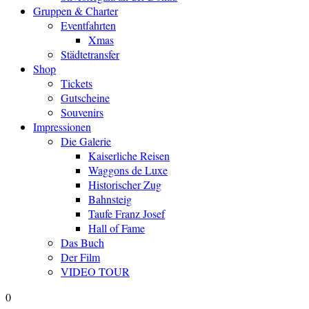
Gruppen & Charter
Eventfahrten
Xmas
Städtetransfer
Shop
Tickets
Gutscheine
Souvenirs
Impressionen
Die Galerie
Kaiserliche Reisen
Waggons de Luxe
Historischer Zug
Bahnsteig
Taufe Franz Josef
Hall of Fame
Das Buch
Der Film
VIDEO TOUR
0