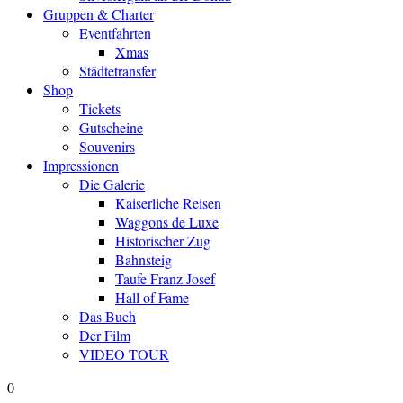
Gruppen & Charter
Eventfahrten
Xmas
Städtetransfer
Shop
Tickets
Gutscheine
Souvenirs
Impressionen
Die Galerie
Kaiserliche Reisen
Waggons de Luxe
Historischer Zug
Bahnsteig
Taufe Franz Josef
Hall of Fame
Das Buch
Der Film
VIDEO TOUR
0