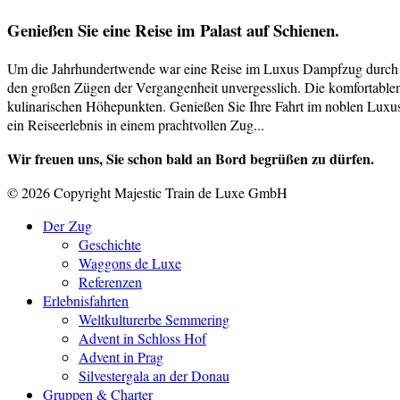
Genießen Sie eine Reise im Palast auf Schienen.
Um die Jahrhundertwende war eine Reise im Luxus Dampfzug durch sch
den großen Zügen der Vergangenheit unvergesslich. Die komfortablen 
kulinarischen Höhepunkten. Genießen Sie Ihre Fahrt im noblen Luxusa
ein Reiseerlebnis in einem prachtvollen Zug...
Wir freuen uns, Sie schon bald an Bord begrüßen zu dürfen.
© 2026 Copyright Majestic Train de Luxe GmbH
Der Zug
Geschichte
Waggons de Luxe
Referenzen
Erlebnisfahrten
Weltkulturerbe Semmering
Advent in Schloss Hof
Advent in Prag
Silvestergala an der Donau
Gruppen & Charter