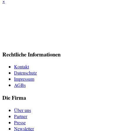
×
Rechtliche Informationen
Kontakt
Datenschutz
Impressum
AGBs
Die Firma
Über uns
Partner
Presse
Newsletter