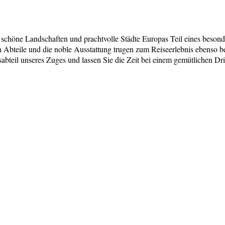
öne Landschaften und prachtvolle Städte Europas Teil eines besonder
Abteile und die noble Ausstattung trugen zum Reiseerlebnis ebenso bei
bteil unseres Zuges und lassen Sie die Zeit bei einem gemütlichen Dr