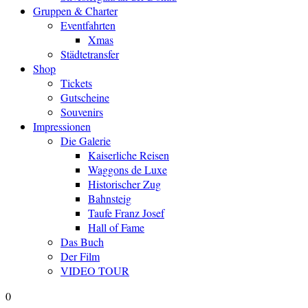
Gruppen & Charter
Eventfahrten
Xmas
Städtetransfer
Shop
Tickets
Gutscheine
Souvenirs
Impressionen
Die Galerie
Kaiserliche Reisen
Waggons de Luxe
Historischer Zug
Bahnsteig
Taufe Franz Josef
Hall of Fame
Das Buch
Der Film
VIDEO TOUR
0