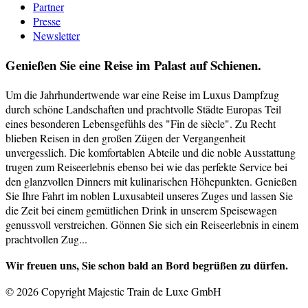
Partner
Presse
Newsletter
Genießen Sie eine Reise im Palast auf Schienen.
Um die Jahrhundertwende war eine Reise im Luxus Dampfzug
durch schöne Landschaften und prachtvolle Städte Europas Teil
eines besonderen Lebensgefühls des "Fin de siècle". Zu Recht
blieben Reisen in den großen Zügen der Vergangenheit
unvergesslich. Die komfortablen Abteile und die noble Ausstattung
trugen zum Reiseerlebnis ebenso bei wie das perfekte Service bei
den glanzvollen Dinners mit kulinarischen Höhepunkten. Genießen
Sie Ihre Fahrt im noblen Luxusabteil unseres Zuges und lassen Sie
die Zeit bei einem gemütlichen Drink in unserem Speisewagen
genussvoll verstreichen. Gönnen Sie sich ein Reiseerlebnis in einem
prachtvollen Zug...
Wir freuen uns, Sie schon bald an Bord begrüßen zu dürfen.
© 2026 Copyright Majestic Train de Luxe GmbH