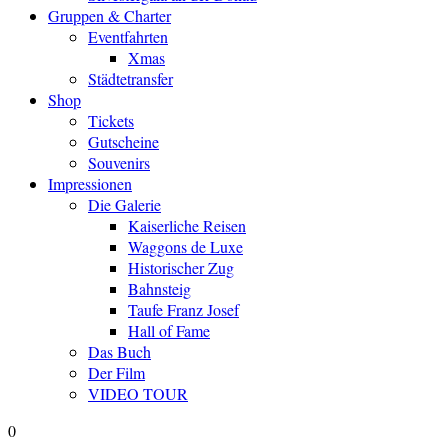
Gruppen & Charter
Eventfahrten
Xmas
Städtetransfer
Shop
Tickets
Gutscheine
Souvenirs
Impressionen
Die Galerie
Kaiserliche Reisen
Waggons de Luxe
Historischer Zug
Bahnsteig
Taufe Franz Josef
Hall of Fame
Das Buch
Der Film
VIDEO TOUR
0