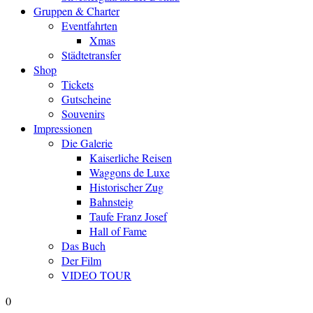
Gruppen & Charter
Eventfahrten
Xmas
Städtetransfer
Shop
Tickets
Gutscheine
Souvenirs
Impressionen
Die Galerie
Kaiserliche Reisen
Waggons de Luxe
Historischer Zug
Bahnsteig
Taufe Franz Josef
Hall of Fame
Das Buch
Der Film
VIDEO TOUR
0