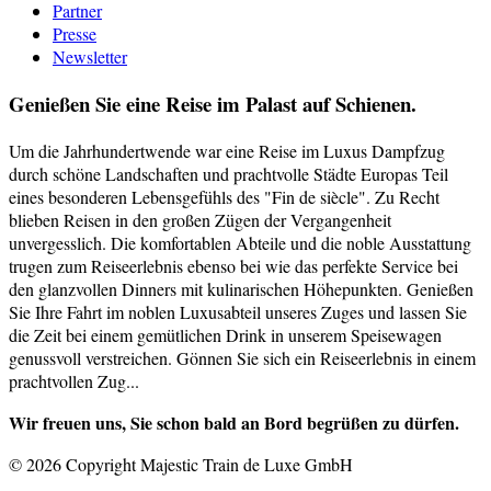
Partner
Presse
Newsletter
Genießen Sie eine Reise im Palast auf Schienen.
Um die Jahrhundertwende war eine Reise im Luxus Dampfzug
durch schöne Landschaften und prachtvolle Städte Europas Teil
eines besonderen Lebensgefühls des "Fin de siècle". Zu Recht
blieben Reisen in den großen Zügen der Vergangenheit
unvergesslich. Die komfortablen Abteile und die noble Ausstattung
trugen zum Reiseerlebnis ebenso bei wie das perfekte Service bei
den glanzvollen Dinners mit kulinarischen Höhepunkten. Genießen
Sie Ihre Fahrt im noblen Luxusabteil unseres Zuges und lassen Sie
die Zeit bei einem gemütlichen Drink in unserem Speisewagen
genussvoll verstreichen. Gönnen Sie sich ein Reiseerlebnis in einem
prachtvollen Zug...
Wir freuen uns, Sie schon bald an Bord begrüßen zu dürfen.
© 2026 Copyright Majestic Train de Luxe GmbH